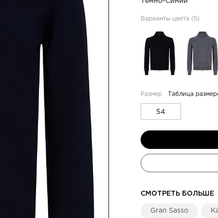
Тёмно-Синий
Варианты цвета (5)
Таблица размер
54
СМОТРЕТЬ БОЛЬШЕ
Gran Sasso
К