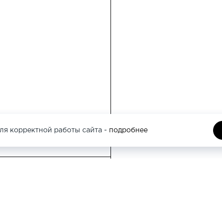
Москва, Кутузовс
этаж
Москва, Трубная 
ля корректной работы сайта -
подробнее