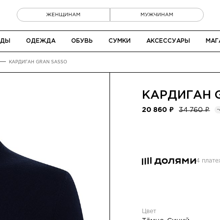
ЖЕНЩИНАМ
МУЖЧИНАМ
НДЫ
ОДЕЖДА
ОБУВЬ
СУМКИ
АКСЕССУАРЫ
МАГ
КАРДИГАН GRAN SASSO
КАРДИГАН
20 860 ₽
34 760 ₽
4 плат
Цвет