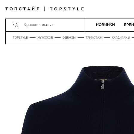
НОВИНКИ
БРЕ
TOPSTYLE
МУЖСКОЕ
ОДЕЖДА
ТРИКОТАЖ
КАРДИГАНЫ