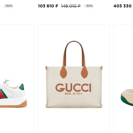
₽
103 610 ₽
148 010 ₽
403 330
-30%
-30%