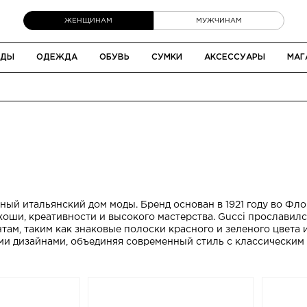
ЖЕНЩИНАМ
МУЖЧИНАМ
НДЫ
ОДЕЖДА
ОБУВЬ
СУМКИ
АКСЕССУАРЫ
МАГ
ный итальянский дом моды. Бренд основан в 1921 году во Фл
оши, креативности и высокого мастерства. Gucci прославил
ам, таким как знаковые полоски красного и зеленого цвета 
ми дизайнами, объединяя современный стиль с классическим