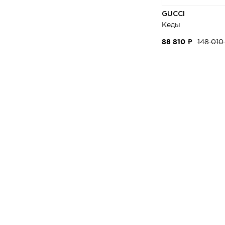
GUCCI
Кеды
88 810 ₽
148 010