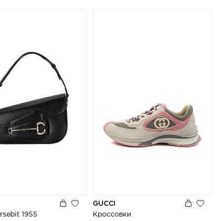
GUCCI
rsebit 1955
Кроссовки