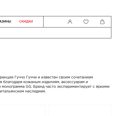
АЗИНЫ
СКИДКИ
оренции Гуччо Гуччи и известен своим сочетанием
ся благодаря кожаным изделиям, аксессуарам и
и монограмма GG. Бренд часто экспериментирует с яркими
 итальянским наследием.