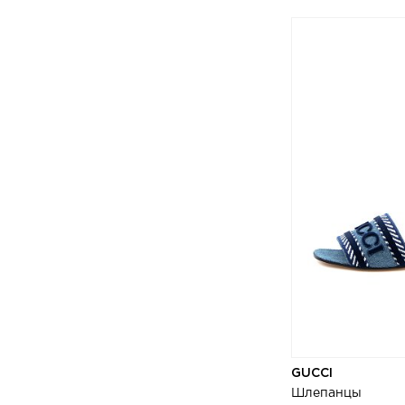
GUCCI
Шлепанцы