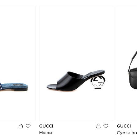
GUCCI
GUCCI
Мюли
Сумка ho