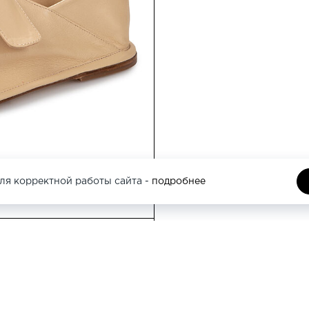
Москва, Кутузовс
этаж
Москва, Трубная 
ля корректной работы сайта -
подробнее