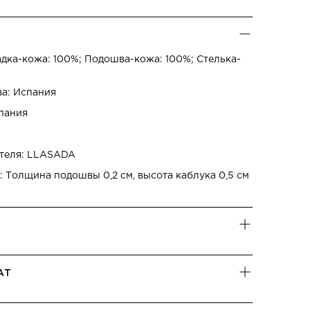
дка-кожа: 100%; Подошва-кожа: 100%; Стелька-
ва: Испания
спания
ителя: LLASADA
 Толщина подошвы 0,2 см, высота каблука 0,5 см
АТ