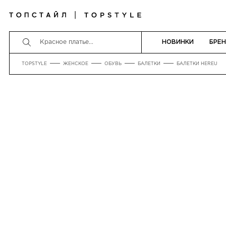
НОВИНКИ
БРЕ
TOPSTYLE
ЖЕНСКОЕ
ОБУВЬ
БАЛЕТКИ
БАЛЕТКИ HEREU