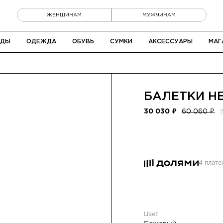
ЖЕНЩИНАМ
МУЖЧИНАМ
НДЫ
ОДЕЖДА
ОБУВЬ
СУМКИ
АКСЕССУАРЫ
МАГ
БАЛЕТКИ
H
30 030 ₽
60 060 ₽
4 плат
Цвет