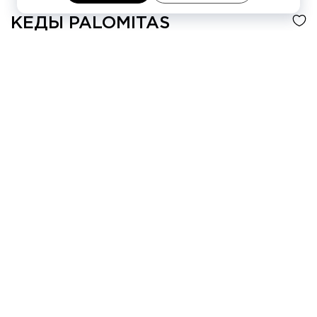
КЕДЫ
PALOMITAS
-40%
12 540 ₽
20 900 ₽
4 платежа по
3 135 ₽
Цвет
Коричневый
Варианты цвета (6)