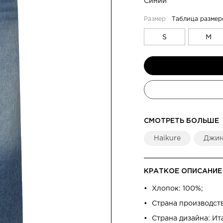
Синий
Таблица размер
S
M
СМОТРЕТЬ БОЛЬШЕ
Haikure
Джи
КРАТКОЕ ОПИСАНИЕ
Хлопок: 100%;
Страна производст
Страна дизайна: Ит