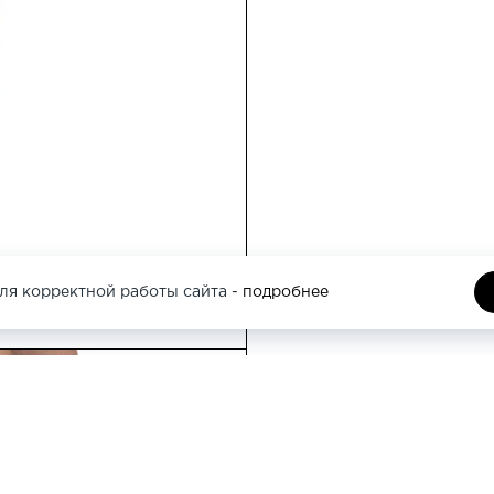
Москва, Кутузовс
этаж
Москва, Трубная 
ля корректной работы сайта -
подробнее