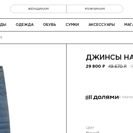
ЖЕНЩИНАМ
МУЖЧИНАМ
НДЫ
ОДЕЖДА
ОБУВЬ
СУМКИ
АКСЕССУАРЫ
МАГ
RE
ДЖИНСЫ
H
29 800 ₽
49 670 ₽
4 плат
Цвет