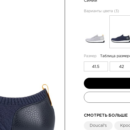
Синий
Варианты цвета (3)
Таблица размер
41.5
42
СМОТРЕТЬ БОЛЬШЕ
Doucal's
Кро