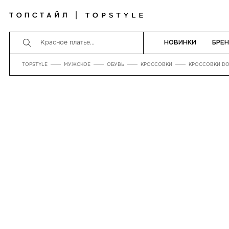
НОВИНКИ
БРЕ
TOPSTYLE
МУЖСКОЕ
ОБУВЬ
КРОССОВКИ
КРОССОВКИ DO