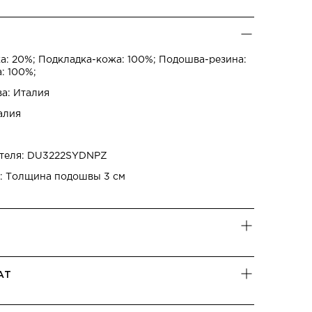
а: 20%; Подкладка-кожа: 100%; Подошва-резина:
: 100%;
ва: Италия
алия
ителя: DU3222SYDNPZ
: Толщина подошвы 3 см
АТ