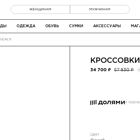
ЖЕНЩИНАМ
МУЖЧИНАМ
НДЫ
ОДЕЖДА
ОБУВЬ
СУМКИ
АКСЕССУАРЫ
МАГ
UCAL'S
КРОССОВК
34 700 ₽
57 830 ₽
4 плат
Цвет