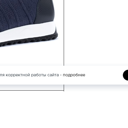
Москва, Кутузовс
этаж
Москва, Трубная 
ля корректной работы сайта -
подробнее