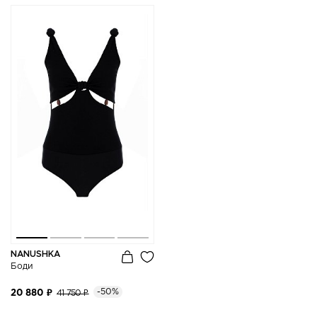
NANUSHKA
Боди
-50%
20 880 ₽
41 750 ₽