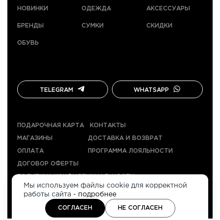
НОВИНКИ
ОДЕЖДА
АКСЕССУАРЫ
БРЕНДЫ
СУМКИ
СКИДКИ
ОБУВЬ
TELEGRAM
WHATSAPP
ПОДАРОЧНАЯ КАРТА
КОНТАКТЫ
МАГАЗИНЫ
ДОСТАВКА И ВОЗВРАТ
ОПЛАТА
ПРОГРАММА ЛОЯЛЬНОСТИ
ДОГОВОР ОФЕРТЫ
ПОЛИТИКА КОНФИДЕНЦИАЛЬНОСТИ
Мы используем файлы cookie для корректной
работы сайта -
подробнее
НАВЕРХ
2026
СОГЛАСЕН
НЕ СОГЛАСЕН