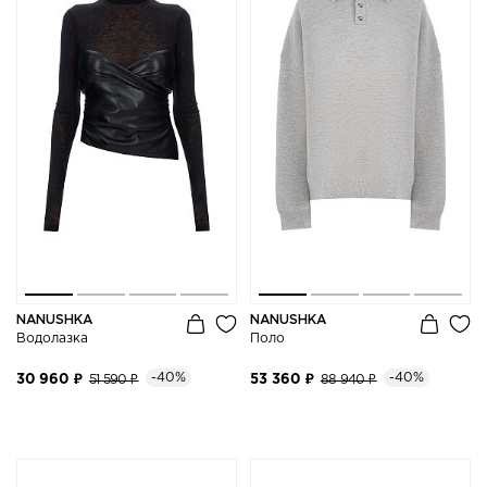
NANUSHKA
NANUSHKA
Водолазка
Поло
-40%
-40%
30 960 ₽
51 590 ₽
53 360 ₽
88 940 ₽