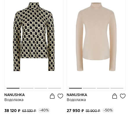
NANUSHKA
NANUSHKA
Водолазка
Водолазка
-40%
-50%
38 120 ₽
63 530 ₽
27 950 ₽
55 900 ₽