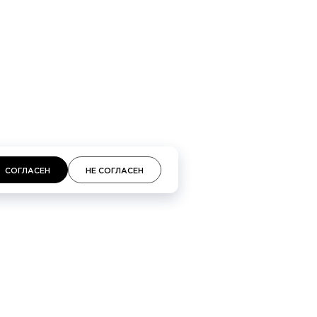
СОГЛАСЕН
НЕ СОГЛАСЕН
СВЯЗАТЬСЯ С НАМИ
Время работы менеджеров 10:00—20:00