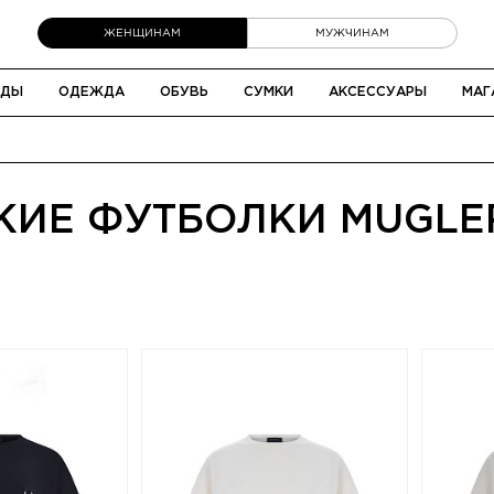
ЖЕНЩИНАМ
МУЖЧИНАМ
НДЫ
ОДЕЖДА
ОБУВЬ
СУМКИ
АКСЕССУАРЫ
МАГ
КИЕ ФУТБОЛКИ MUGLE