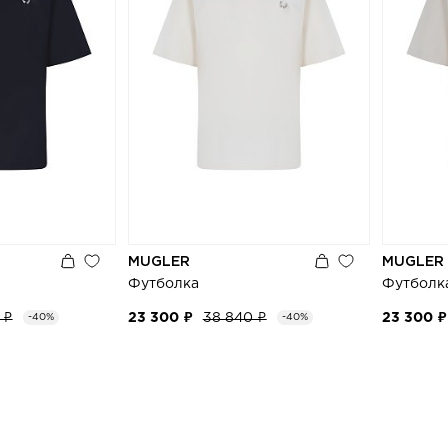
MUGLER
MUGLER
Футболка
Футболк
 ₽
23 300 ₽
38 840 ₽
23 300 ₽
-40%
-40%