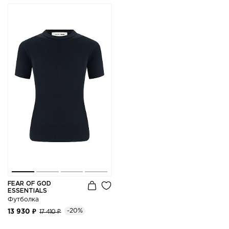
FEAR OF GOD
ESSENTIALS
Футболка
-20%
13 930 ₽
17 410 ₽