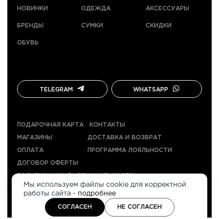
НОВИНКИ
ОДЕЖДА
АКСЕССУАРЫ
БРЕНДЫ
СУМКИ
СКИДКИ
ОБУВЬ
TELEGRAM
WHATSAPP
ПОДАРОЧНАЯ КАРТА
КОНТАКТЫ
МАГАЗИНЫ
ДОСТАВКА И ВОЗВРАТ
ОПЛАТА
ПРОГРАММА ЛОЯЛЬНОСТИ
ДОГОВОР ОФЕРТЫ
ПОЛИТИКА КОНФИДЕНЦИАЛЬНОСТИ
Мы используем файлы cookie для корректной
работы сайта -
подробнее
НАВЕРХ
2026
СОГЛАСЕН
НЕ СОГЛАСЕН