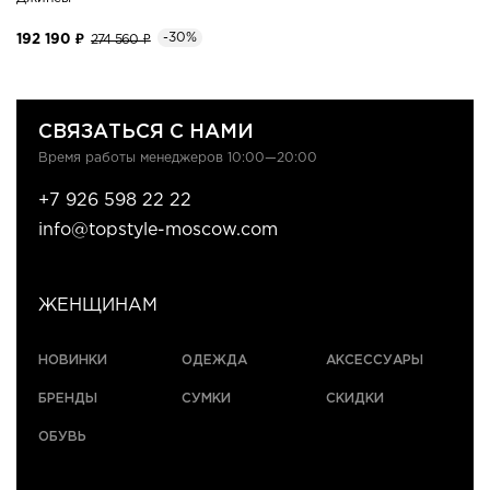
-30%
192 190 ₽
274 560 ₽
СВЯЗАТЬСЯ С НАМИ
Время работы менеджеров 10:00—20:00
+7 926 598 22 22
info@topstyle-moscow.com
ЖЕНЩИНАМ
НОВИНКИ
ОДЕЖДА
АКСЕССУАРЫ
БРЕНДЫ
СУМКИ
СКИДКИ
ОБУВЬ