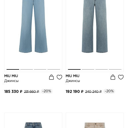
MIU MIU
MIU MIU
Джинсы
Джинсы
-20%
-20%
185 330 ₽
231 660 ₽
192 190 ₽
240 240 ₽