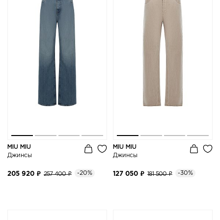
MIU MIU
MIU MIU
Джинсы
Джинсы
-20%
-30%
205 920 ₽
257 400 ₽
127 050 ₽
181 500 ₽