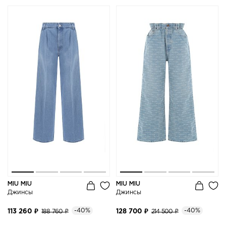
MIU MIU
MIU MIU
Джинсы
Джинсы
-40%
-40%
113 260 ₽
188 760 ₽
128 700 ₽
214 500 ₽