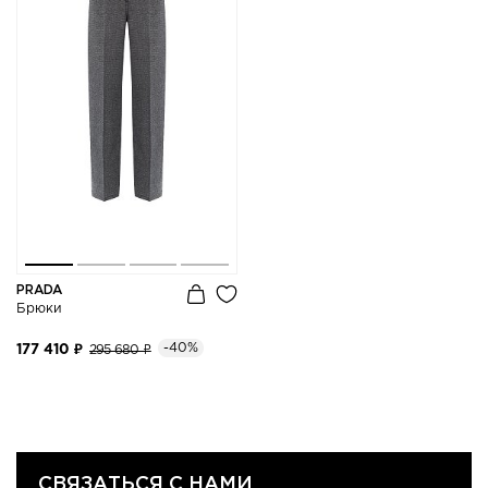
PRADA
Брюки
-40%
177 410 ₽
295 680 ₽
СВЯЗАТЬСЯ С НАМИ