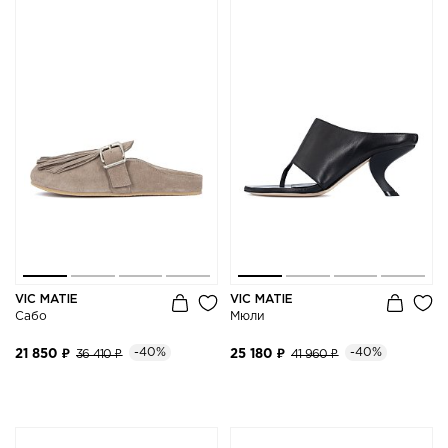
VIC MATIE
VIC MATIE
Сабо
Мюли
-40%
-40%
21 850 ₽
36 410 ₽
25 180 ₽
41 960 ₽