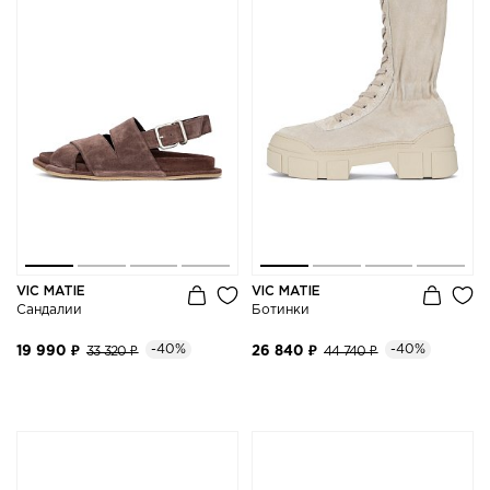
VIC MATIE
VIC MATIE
Сандалии
Ботинки
-40%
-40%
19 990 ₽
33 320 ₽
26 840 ₽
44 740 ₽