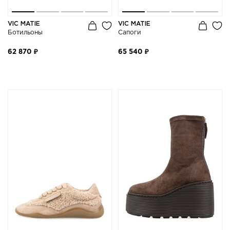
VIC MATIE
VIC MATIE
Ботильоны
Сапоги
62 870 ₽
65 540 ₽