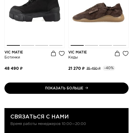
VIC MATIE
VIC MATIE
Ботинки
Кеды
-40%
48 490 ₽
21 270 ₽
35 450 ₽
ПОКАЗАТЬ БОЛЬШЕ
СВЯЗАТЬСЯ С НАМИ
Время работы менеджеров 10:00—20:00