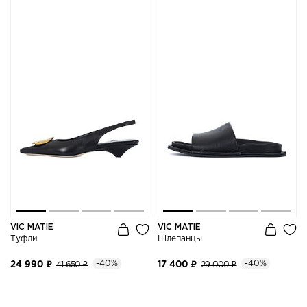
VIC MATIE
VIC MATIE
Туфли
Шлепанцы
-40%
-40%
24 990 ₽
41 650 ₽
17 400 ₽
29 000 ₽