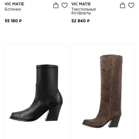
VIC MATIE
VIC MATIE
Ботинки
Текстильные
ботфорты
55 180 ₽
52 840 ₽