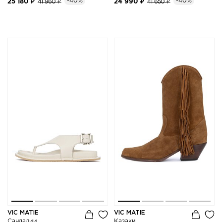
-40%
-40%
25 180 ₽
41 960 ₽
24 990 ₽
41 650 ₽
VIC MATIE
VIC MATIE
Сандалии
Казаки