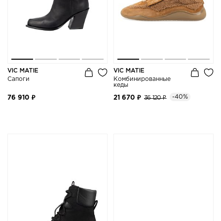
VIC MATIE
VIC MATIE
Сапоги
Комбинированные
кеды
-40%
76 910 ₽
21 670 ₽
36 120 ₽