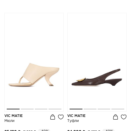
VIC MATIE
VIC MATIE
Мюли
Туфли