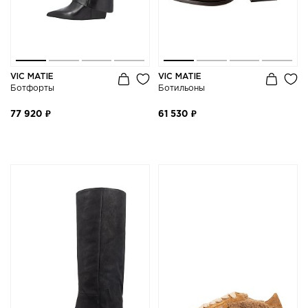
VIC MATIE
VIC MATIE
Ботфорты
Ботильоны
77 920 ₽
61 530 ₽