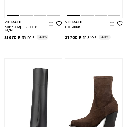
VIC MATIE
VIC MATIE
Комбинированные
Ботинки
кеды
-40%
-40%
21 670 ₽
36 120 ₽
31 700 ₽
52 840 ₽