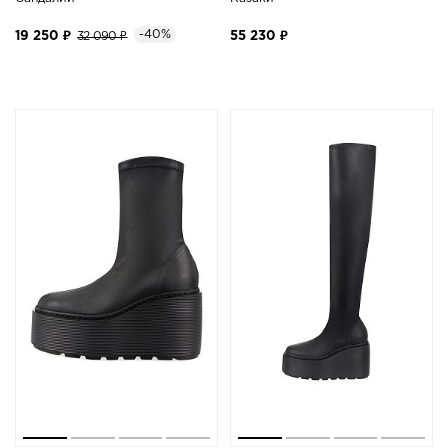
-40%
19 250 ₽
32 090 ₽
55 230 ₽