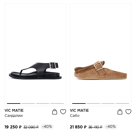
VIC MATIE
VIC MATIE
Сандалии
Сабо
-40%
-40%
19 250 ₽
32 090 ₽
21 850 ₽
36 410 ₽