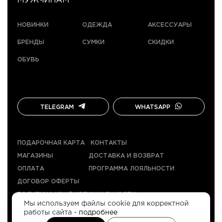
МУЖЧИНАМ
НОВИНКИ
ОДЕЖДА
АКСЕССУАРЫ
БРЕНДЫ
СУМКИ
СКИДКИ
ОБУВЬ
TELEGRAM
WHATSAPP
ПОДАРОЧНАЯ КАРТА
КОНТАКТЫ
МАГАЗИНЫ
ДОСТАВКА И ВОЗВРАТ
ОПЛАТА
ПРОГРАММА ЛОЯЛЬНОСТИ
ДОГОВОР ОФЕРТЫ
ПОЛИТИКА КОНФИДЕНЦИАЛЬНОСТИ
Мы используем файлы cookie для корректной
работы сайта -
подробнее