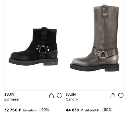
3JUIN
3JUIN
Ботинки
Сапоги
-50%
-50%
32 760 ₽
65 520 ₽
44 830 ₽
89 660 ₽