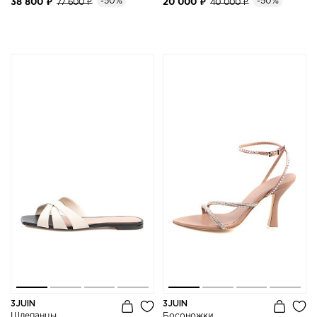
-50%
-50%
38 800 ₽
77 600 ₽
20 000 ₽
40 000 ₽
3JUIN
3JUIN
Шлепанцы
Босоножки