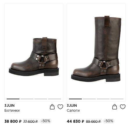
3JUIN
3JUIN
Ботинки
Сапоги
-50%
-50%
38 800 ₽
77 600 ₽
44 830 ₽
89 660 ₽