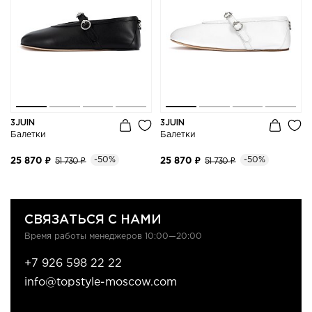
3JUIN
3JUIN
Балетки
Балетки
-50%
-50%
25 870 ₽
51 730 ₽
25 870 ₽
51 730 ₽
СВЯЗАТЬСЯ С НАМИ
Время работы менеджеров 10:00—20:00
+7 926 598 22 22
info@topstyle-moscow.com