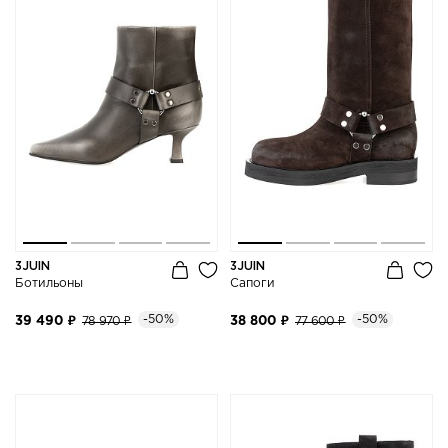
3JUIN
3JUIN
Ботильоны
Сапоги
-50%
-50%
39 490 ₽
78 970 ₽
38 800 ₽
77 600 ₽