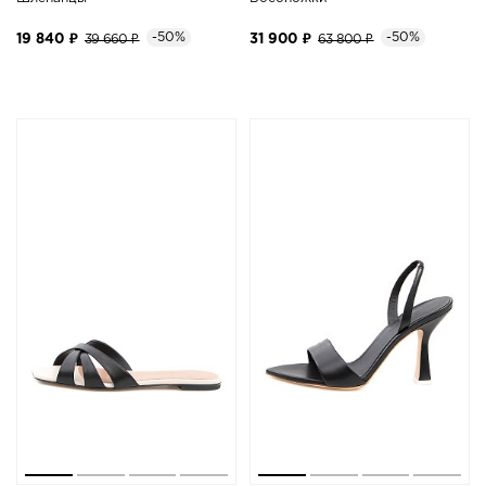
-50%
-50%
19 840 ₽
39 660 ₽
31 900 ₽
63 800 ₽