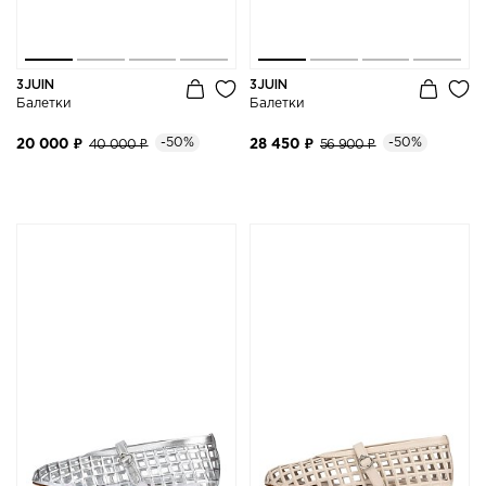
3JUIN
3JUIN
Балетки
Балетки
-50%
-50%
20 000 ₽
40 000 ₽
28 450 ₽
56 900 ₽