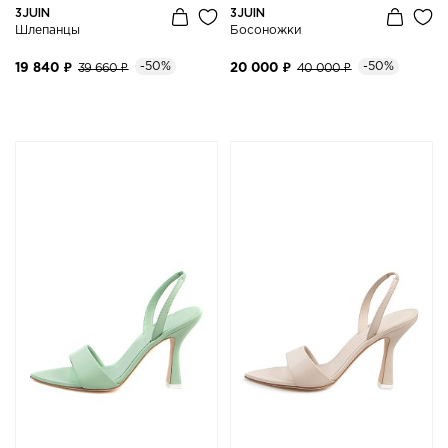
3JUIN
3JUIN
Шлепанцы
Босоножки
-50%
-50%
19 840 ₽
39 660 ₽
20 000 ₽
40 000 ₽