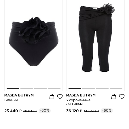
MAGDA BUTRYM
MAGDA BUTRYM
Бикини
Укороченные
леггинсы
-60%
-60%
23 440 ₽
58 610 ₽
36 120 ₽
90 290 ₽