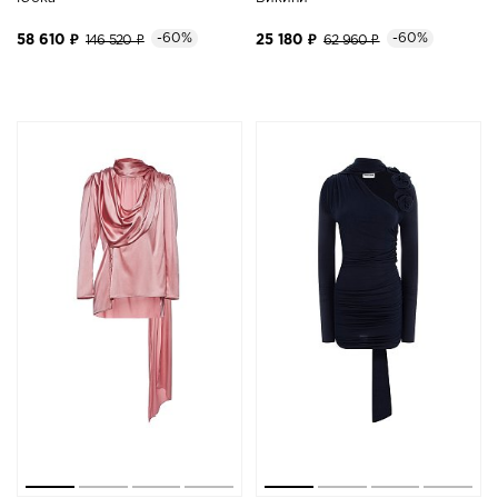
-60%
-60%
58 610 ₽
146 520 ₽
25 180 ₽
62 960 ₽