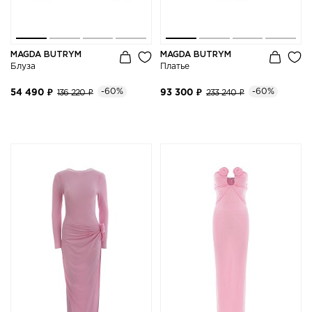
MAGDA BUTRYM
MAGDA BUTRYM
Блуза
Платье
-60%
-60%
54 490 ₽
136 220 ₽
93 300 ₽
233 240 ₽