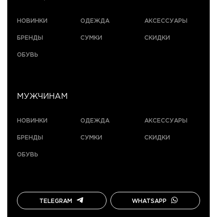
НОВИНКИ
ОДЕЖДА
АКСЕССУАРЫ
БРЕНДЫ
СУМКИ
СКИДКИ
ОБУВЬ
МУЖЧИНАМ
НОВИНКИ
ОДЕЖДА
АКСЕССУАРЫ
БРЕНДЫ
СУМКИ
СКИДКИ
ОБУВЬ
TELEGRAM
WHATSAPP