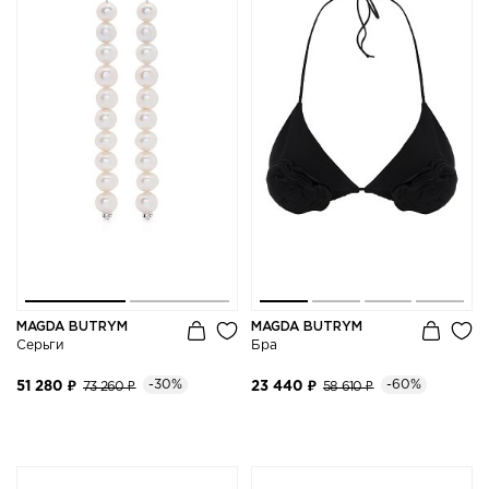
MAGDA BUTRYM
MAGDA BUTRYM
Серьги
Бра
-30%
-60%
51 280 ₽
73 260 ₽
23 440 ₽
58 610 ₽