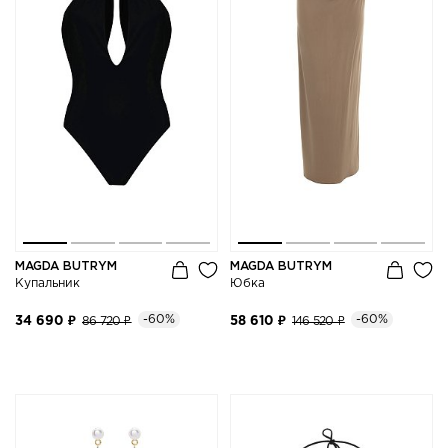
MAGDA BUTRYM
MAGDA BUTRYM
Купальник
Юбка
-60%
-60%
34 690 ₽
86 720 ₽
58 610 ₽
146 520 ₽