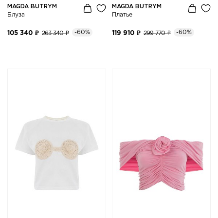
MAGDA BUTRYM
MAGDA BUTRYM
Блуза
Платье
-60%
-60%
105 340 ₽
263 340 ₽
119 910 ₽
299 770 ₽