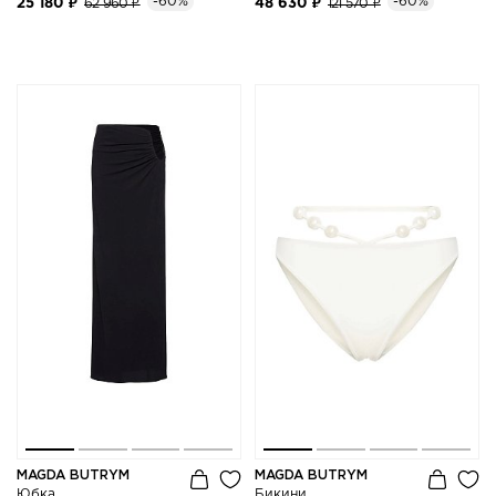
-60%
-60%
25 180 ₽
62 960 ₽
48 630 ₽
121 570 ₽
MAGDA BUTRYM
MAGDA BUTRYM
Юбка
Бикини