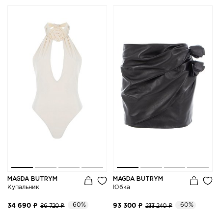
MAGDA BUTRYM
MAGDA BUTRYM
Купальник
Юбка
-60%
-60%
34 690 ₽
86 720 ₽
93 300 ₽
233 240 ₽