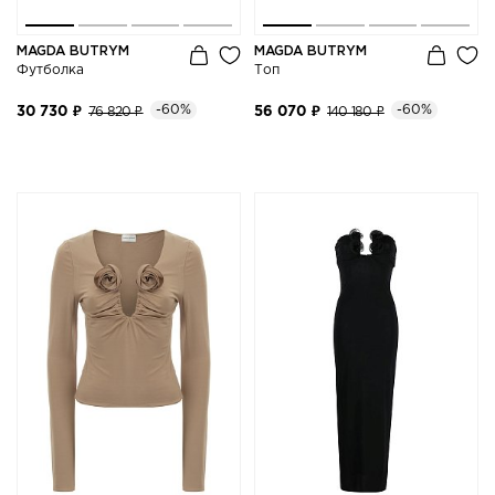
MAGDA BUTRYM
MAGDA BUTRYM
Футболка
Топ
-60%
-60%
30 730 ₽
76 820 ₽
56 070 ₽
140 180 ₽