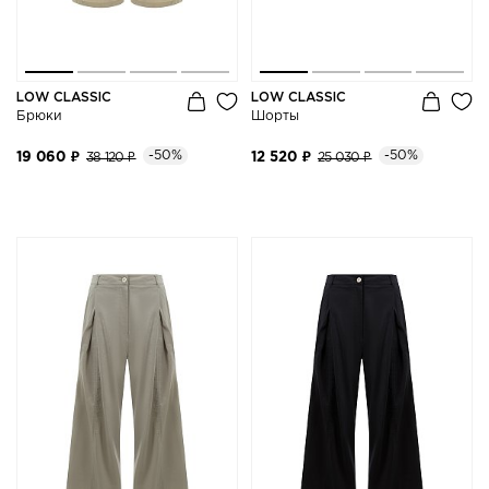
LOW CLASSIC
LOW CLASSIC
Брюки
Шорты
-50%
-50%
19 060 ₽
38 120 ₽
12 520 ₽
25 030 ₽