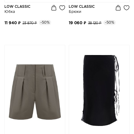
LOW CLASSIC
LOW CLASSIC
Юбка
Брюки
-50%
-50%
11 940 ₽
23 870 ₽
19 060 ₽
38 120 ₽