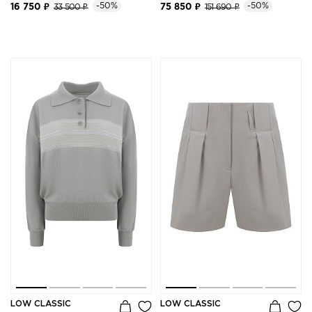
-50%
-50%
16 750 ₽
33 500 ₽
75 850 ₽
151 690 ₽
LOW CLASSIC
LOW CLASSIC