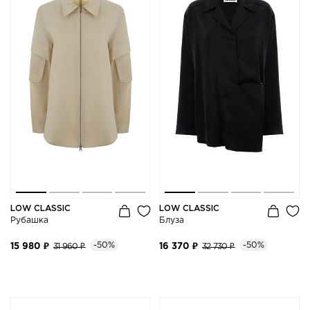
LOW CLASSIC
LOW CLASSIC
Рубашка
Блуза
-50%
-50%
15 980 ₽
31 960 ₽
16 370 ₽
32 730 ₽