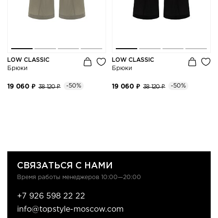
LOW CLASSIC
LOW CLASSIC
Брюки
Брюки
-50%
-50%
19 060 ₽
38 120 ₽
19 060 ₽
38 120 ₽
СВЯЗАТЬСЯ С НАМИ
Время работы менеджеров 10:00—20:00
+7 926 598 22 22
info@topstyle-moscow.com