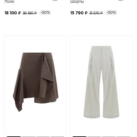
Поло
Шорты
-50%
-50%
18 100 ₽
36 190 ₽
15 790 ₽
31 570 ₽