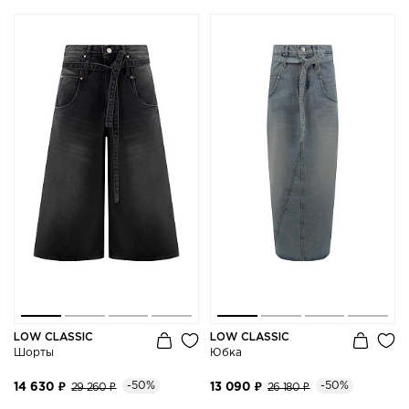
LOW CLASSIC
LOW CLASSIC
Шорты
Юбка
-50%
-50%
14 630 ₽
29 260 ₽
13 090 ₽
26 180 ₽