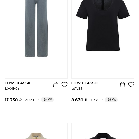
LOW CLASSIC
LOW CLASSIC
Джинсы
Блуза
-50%
-50%
17 330 ₽
34 650 ₽
8 670 ₽
17 330 ₽