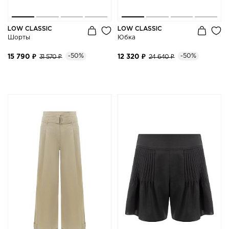
LOW CLASSIC
LOW CLASSIC
Шорты
Юбка
-50%
-50%
15 790 ₽
31 570 ₽
12 320 ₽
24 640 ₽