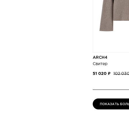
ARCH4
Свитер
51 020 ₽
102 03
ПОКАЗАТЬ БОЛ