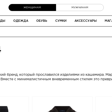
ЖЕНЩИНАМ
МУЖЧИНАМ
НДЫ
ОДЕЖДА
ОБУВЬ
СУМКИ
АКСЕССУАРЫ
МАГ
4
кий бренд, который прославился изделиями из кашемира. Ма
. Вместе с минималистичным вневременным стилем это превр