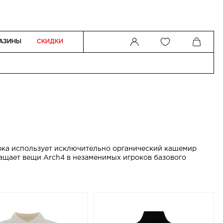
АЗИНЫ
СКИДКИ
рка использует исключительно органический кашемир
ащает вещи Arch4 в незаменимых игроков базового