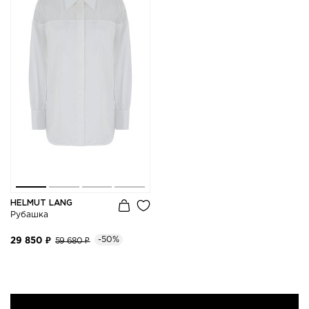
HELMUT LANG
Рубашка
-50%
29 850 ₽
59 680 ₽