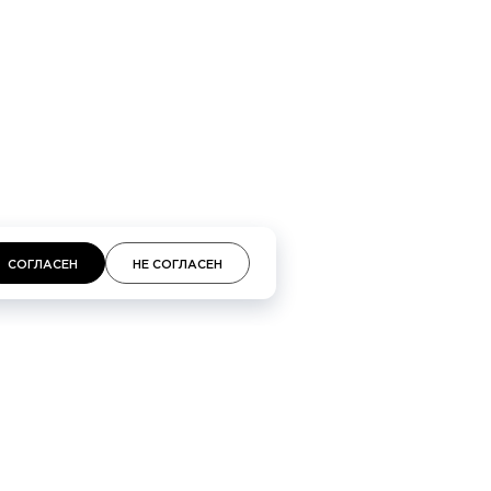
СОГЛАСЕН
НЕ СОГЛАСЕН
СВЯЗАТЬСЯ С НАМИ
Время работы менеджеров 10:00—20:00