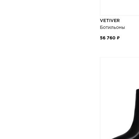
VETIVER
Ботильоны
56 760 ₽