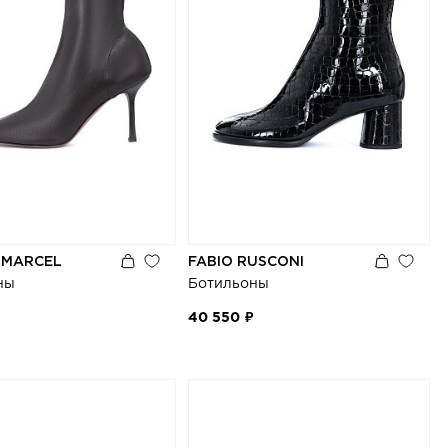
 MARCEL
FABIO RUSCONI
ны
Ботильоны
40 550 ₽