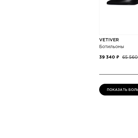
VETIVER
Ботильоны
39 340 ₽
65 560
ПОКАЗАТЬ БОЛ