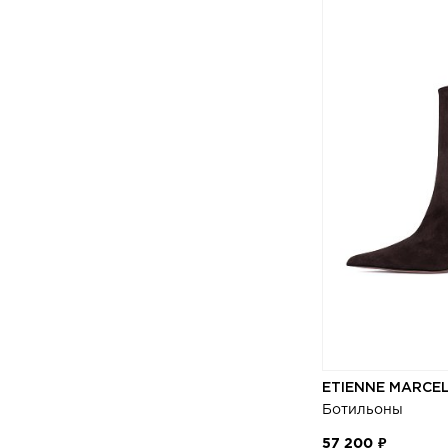
ETIENNE MARCE
Ботильоны
57 200 ₽