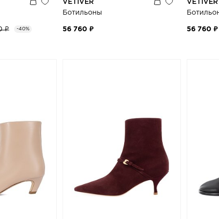
VETIVER
VETIVER
Ботильоны
Ботильо
0 ₽
56 760 ₽
56 760 ₽
-40%