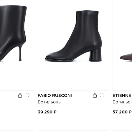
L
FABIO RUSCONI
ETIENNE
Ботильоны
Ботильо
39 290 ₽
57 200 ₽