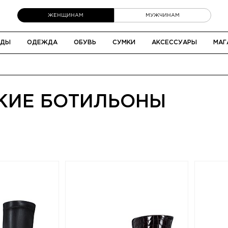
ЖЕНЩИНАМ
МУЖЧИНАМ
НДЫ
ОДЕЖДА
ОБУВЬ
СУМКИ
АКСЕССУАРЫ
МАГ
КИЕ БОТИЛЬОНЫ