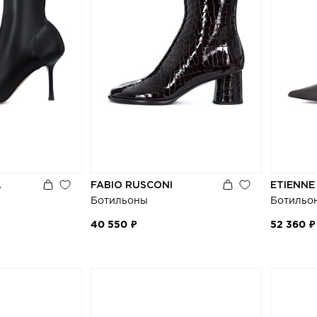
L
FABIO RUSCONI
ETIENNE
Ботильоны
Ботильо
40 550 ₽
52 360 ₽