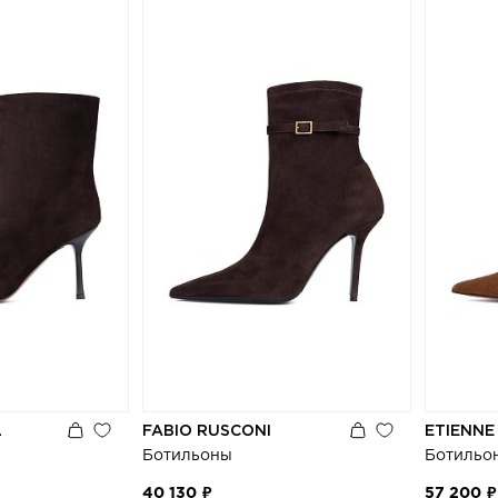
L
FABIO RUSCONI
ETIENNE
Ботильоны
Ботильо
40 130 ₽
57 200 ₽