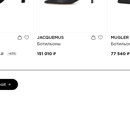
JACQUEMUS
MUGLER
Ботильоны
Ботильо
 ₽
151 010 ₽
77 540 ₽
-40%
ЬШЕ