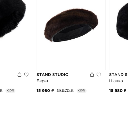
STAND STUDIO
STAND S
Берет
Шапка
 ₽
15 980 ₽
19 970 ₽
15 980 ₽
-20%
-20%