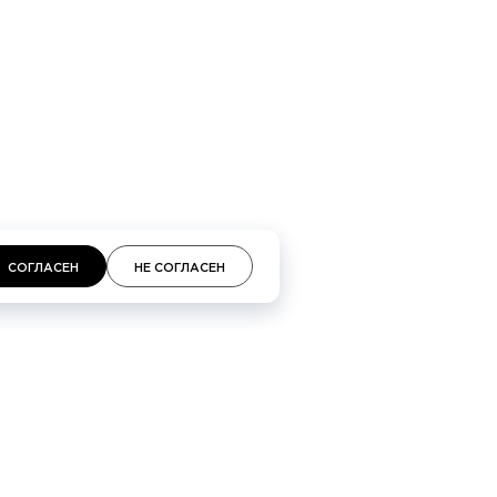
СОГЛАСЕН
НЕ СОГЛАСЕН
СВЯЗАТЬСЯ С НАМИ
Время работы менеджеров 10:00—20:00