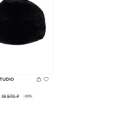
TUDIO
19 970 ₽
-20%