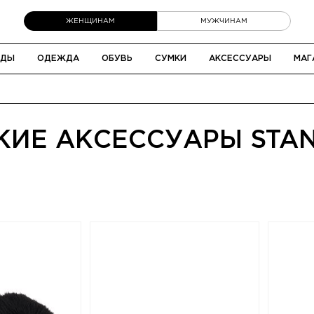
ЖЕНЩИНАМ
МУЖЧИНАМ
НДЫ
ОДЕЖДА
ОБУВЬ
СУМКИ
АКСЕССУАРЫ
МАГ
ИЕ АКСЕССУАРЫ STAN