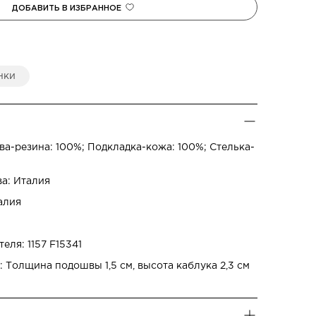
нки
а-резина: 100%; Подкладка-кожа: 100%; Стелька-
ва: Италия
алия
еля: 1157 F15341
 Толщина подошвы 1,5 см, высота каблука 2,3 см