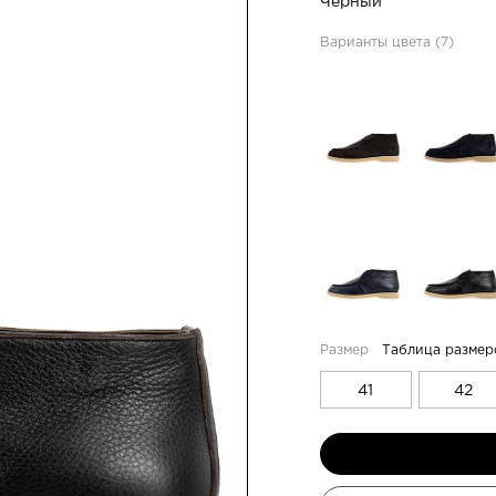
Чёрный
Варианты цвета (7)
Таблица размер
41
42