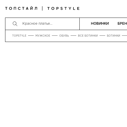
НОВИНКИ
БРЕ
TOPSTYLE
МУЖСКОЕ
ОБУВЬ
ВСЕ БОТИНКИ
БОТИНКИ