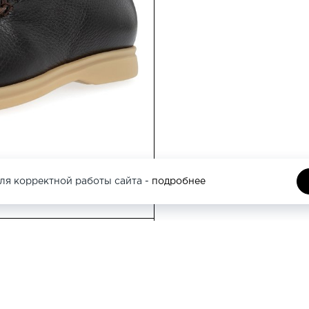
ля корректной работы сайта -
подробнее
Москва, Кутузовс
этаж
Москва, Трубная 