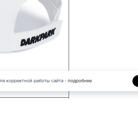
Москва, Кутузовс
этаж
Москва, Трубная 
ля корректной работы сайта -
подробнее