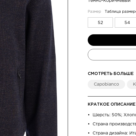
Темно-Коричневый
Таблица размер
52
54
СМОТРЕТЬ БОЛЬШЕ
Capobianco
К
КРАТКОЕ ОПИСАНИЕ
Шерсть: 50%; Хлопо
Страна производст
Страна дизайна: Ит