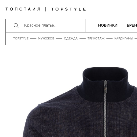
НОВИНКИ
БРЕ
TOPSTYLE
МУЖСКОЕ
ОДЕЖДА
ТРИКОТАЖ
КАРДИГАНЫ