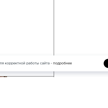
Москва, Кутузовс
этаж
Москва, Трубная 
ля корректной работы сайта -
подробнее