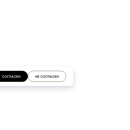
площадь, 2, ТЦ «Неглинная»
СОГЛАСЕН
НЕ СОГЛАСЕН