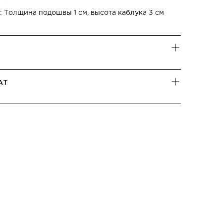
 Толщина подошвы 1 см, высота каблука 3 см
АТ