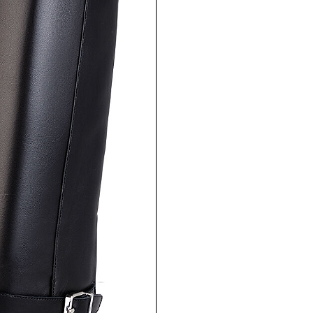
Москва, Кутузовс
этаж