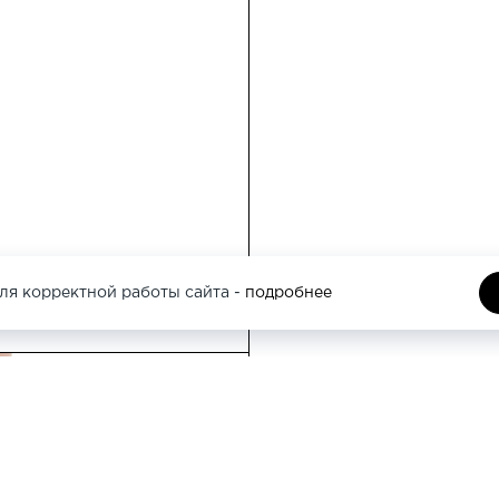
Москва, Кутузовс
этаж
Москва, Трубная 
ля корректной работы сайта -
подробнее