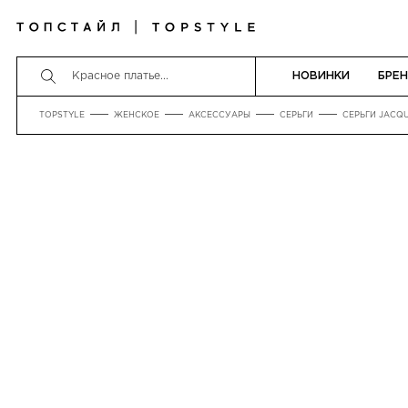
НОВИНКИ
БРЕ
TOPSTYLE
ЖЕНСКОЕ
АКСЕССУАРЫ
СЕРЬГИ
СЕРЬГИ JACQ