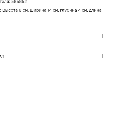
теля: 585852
 Высота 8 см, ширина 14 см, глубина 4 см, длина
АТ