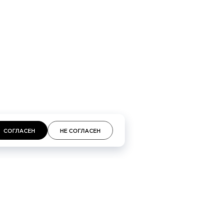
площадь, 2, ТЦ «Неглинная»
СОГЛАСЕН
НЕ СОГЛАСЕН