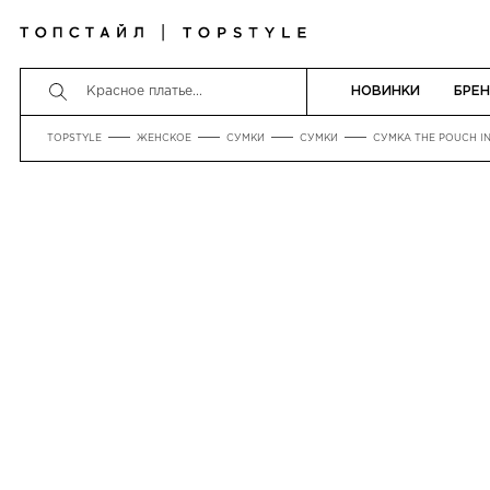
НОВИНКИ
БРЕ
TOPSTYLE
ЖЕНСКОЕ
СУМКИ
СУМКИ
СУМКА THE POUCH I