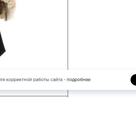
этаж
Москва, Трубная 
ля корректной работы сайта -
подробнее