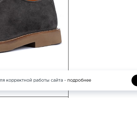
Москва, Кутузовс
этаж
Москва, Трубная 
ля корректной работы сайта -
подробнее