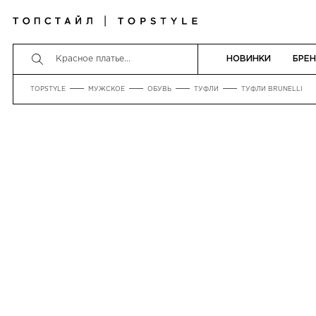
НОВИНКИ
БРЕ
TOPSTYLE
МУЖСКОЕ
ОБУВЬ
ТУФЛИ
ТУФЛИ BRUNELLI