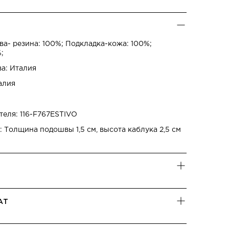
а- резина: 100%; Подкладка-кожа: 100%;
;
ва: Италия
алия
теля: 116-F767ESTIVO
 Толщина подошвы 1,5 см, высота каблука 2,5 см
АТ