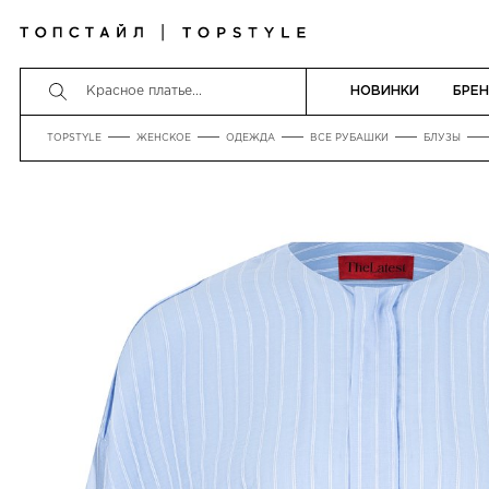
НОВИНКИ
БРЕ
TOPSTYLE
ЖЕНСКОЕ
ОДЕЖДА
ВСЕ РУБАШКИ
БЛУЗЫ