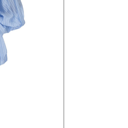
Москва, Кутузовс
этаж
Москва, Трубная 