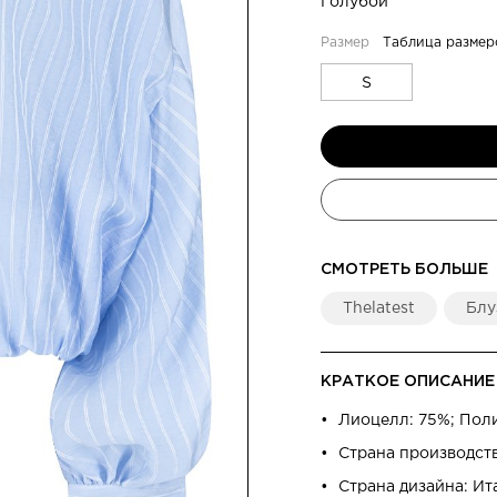
Голубой
Таблица размер
S
СМОТРЕТЬ БОЛЬШЕ
Thelatest
Блу
КРАТКОЕ ОПИСАНИЕ
Лиоцелл: 75%; Пол
Страна производст
Страна дизайна: Ит