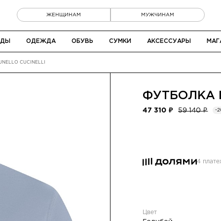
ЖЕНЩИНАМ
МУЖЧИНАМ
НДЫ
ОДЕЖДА
ОБУВЬ
СУМКИ
АКСЕССУАРЫ
МАГ
NELLO CUCINELLI
ФУТБОЛКА
47 310 ₽
59 140 ₽
-
4 плат
Цвет