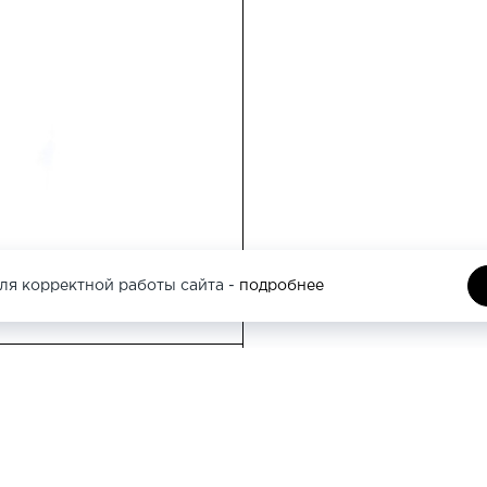
Москва, Кутузовс
этаж
Москва, Трубная 
ля корректной работы сайта -
подробнее