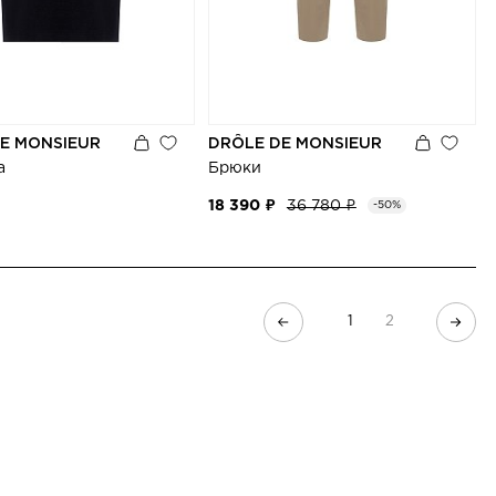
E MONSIEUR
DRÔLE DE MONSIEUR
а
Брюки
18 390 ₽
36 780 ₽
-50%
1
2