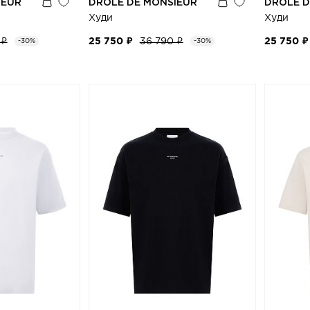
IEUR
DRÔLE DE MONSIEUR
DRÔLE D
Худи
Худи
 ₽
25 750 ₽
36 790 ₽
25 750 ₽
-30%
-30%