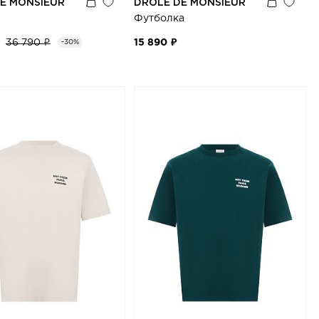
E MONSIEUR
DRÔLE DE MONSIEUR
Футболка
36 790 ₽
15 890 ₽
-30%