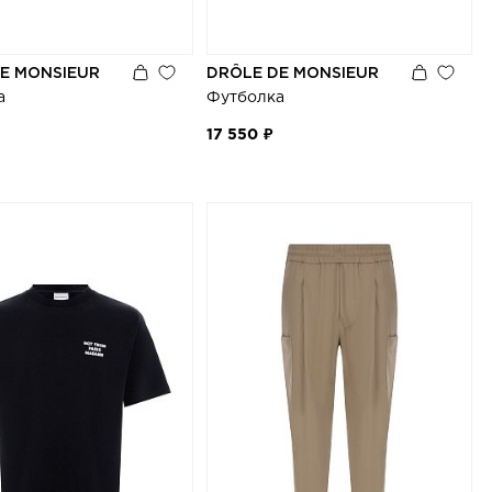
E MONSIEUR
DRÔLE DE MONSIEUR
а
Футболка
17 550 ₽