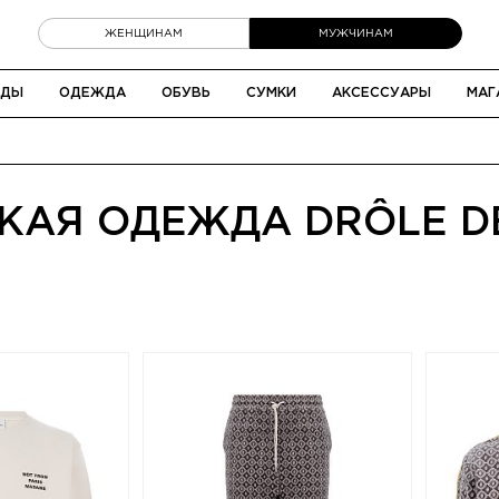
ЖЕНЩИНАМ
МУЖЧИНАМ
НДЫ
ОДЕЖДА
ОБУВЬ
СУМКИ
АКСЕССУАРЫ
МАГ
АЯ ОДЕЖДА DRÔLE D