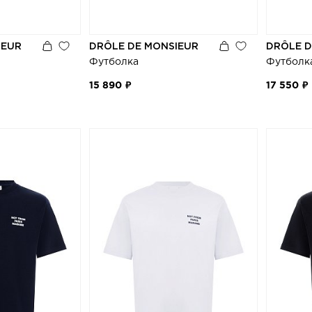
IEUR
DRÔLE DE MONSIEUR
DRÔLE D
Футболка
Футболк
15 890 ₽
17 550 ₽