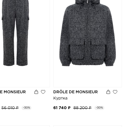
E MONSIEUR
DRÔLE DE MONSIEUR
Куртка
56 010 ₽
61 740 ₽
88 200 ₽
-30%
-30%