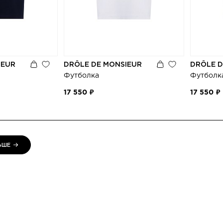
IEUR
DRÔLE DE MONSIEUR
DRÔLE D
Футболка
Футболк
17 550 ₽
17 550 ₽
ЬШЕ